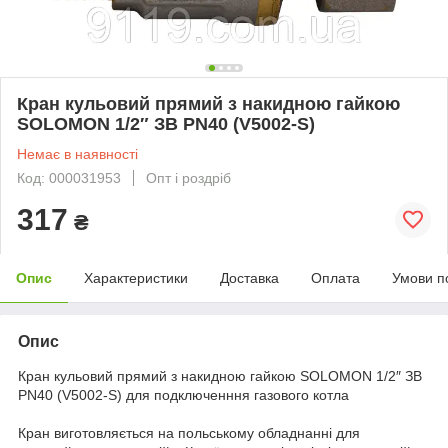
Кран кульовий прямий з накидною гайкою
SOLOMON 1/2″ ЗВ PN40 (V5002-S)
Немає в наявності
Код: 000031953
Опт і роздріб
317
₴
Опис
Характеристики
Доставка
Оплата
Умови п
Опис
Кран кульовий прямий з накидною гайкою SOLOMON 1/2″ ЗВ
PN40 (V5002-S) для подключенння газового котла
Кран виготовляється на польському обладнанні для