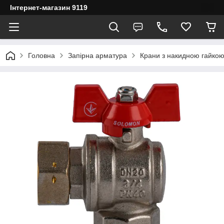
Інтернет-магазин 9119
Головна
Запірна арматура
Крани з накидною гайко