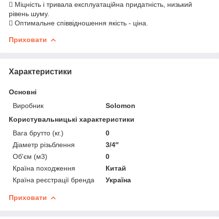
 Міцність і тривала експлуатаційна придатність, низький
рівень шуму.
 Оптимальне співвідношення якість - ціна.
Приховати
Характеристики
Основні
Виробник
Solomon
Користувальницькі характеристики
Вага брутто (кг.)
0
Діаметр різьблення
3/4″
Об'єм (м3)
0
Країна походження
Китай
Країна реєстрації бренда
Україна
Приховати