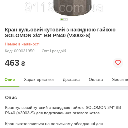
Кран кульовий кутовий з накидною гайкою
SOLOMON 3/4″ ВВ PN40 (V3003-S)
Немає в наявності
Код: 000031950
Опт і роздріб
463
₴
Опис
Характеристики
Доставка
Оплата
Умови п
Опис
Кран кульовий кутовий з накидною гайкою SOLOMON 3/4″ ВВ
PN40 (V3003-S) для подключенння газового котла
Кран виготовляється на польському обладнанні для