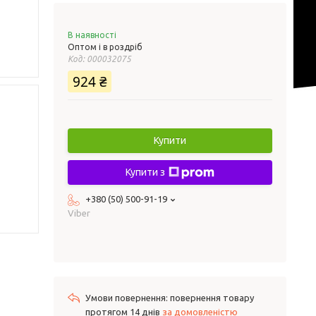
В наявності
Оптом і в роздріб
Код:
000032075
924 ₴
Купити
Купити з
+380 (50) 500-91-19
Viber
повернення товару
протягом 14 днів
за домовленістю