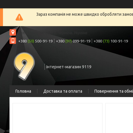
Зараз компанія не може швидко обробляти замовл
вул. Шрага, 6а, офіс 2, Чернігів, Україна
+380
(50)
500-91-19
+380
(97)
099-91-19
+380
(73)
100-91-19
Інтернет-магазин 9119
Головна
Доставка та оплата
Повернення та обм