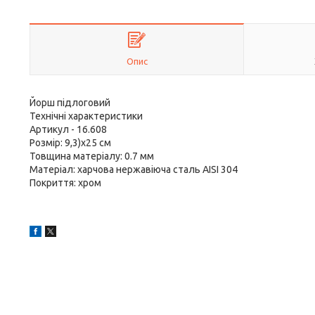
Опис
Йорш підлоговий
Технічні характеристики
Артикул - 16.608
Розмір: 9,3)х25 см
Товщина матеріалу: 0.7 мм
Матеріал: харчова нержавіюча сталь AISI 304
Покриття: хром