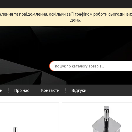
ення та повідомлення, оскільки за її графіком роботи сьогодні в
день.
ін
Про нас
Контакти
Відгуки