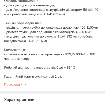
Область застосування:
- для відводу води в каналізацію;
- для з'єднання каналізації з внутрішнім діаметром 50 або 40
мм з різьбовим випуском 1 1/4″ (32 мм).
Технічні характеристики:
- відвідна гнучка трубка до каналізації довжиною 460-1100мм;
- діаметр трубки для з'єднання з каналізацією 40/50 мм;
- вхід для підключення до випуску 1 1/4″ (32 мм) різьбова
накидна гайка 11/4″ (32 мм).
Комплектація:
- комплектується плоскою прокладкою Ф39,2хФ30х4 з ПВХ
чорного кольору
Робочий діапазон температур від 0 до + 95° C
Гарантійний термін експлуатації 1 рік
Приховати
Характеристики