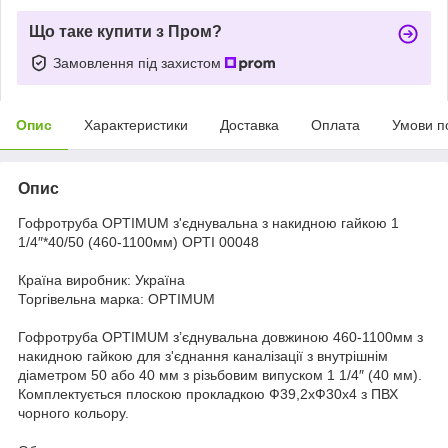
Що таке купити з Пром?
Замовлення під захистом
Опис
Характеристики
Доставка
Оплата
Умови п
Опис
Гофротруба OPTIMUM з'єднувальна з накидною гайкою 1
1/4″*40/50 (460-1100мм) OPTI 00048
Країна виробник: Україна
Торгівельна марка: OPTIMUM
Гофротруба OPTIMUM з’єднувальна довжиною 460-1100мм з
накидною гайкою для з'єднання каналізації з внутрішнім
діаметром 50 або 40 мм з різьбовим випуском 1 1/4″ (40 мм).
Комплектується плоскою прокладкою Ф39,2хФ30х4 з ПВХ
чорного кольору.