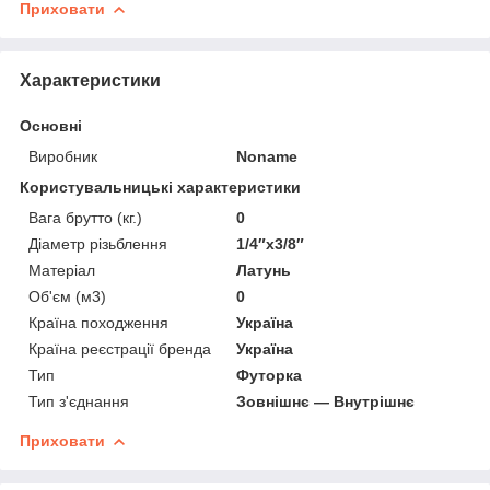
Приховати
Характеристики
Основні
Виробник
Noname
Користувальницькі характеристики
Вага брутто (кг.)
0
Діаметр різьблення
1/4″х3/8″
Матеріал
Латунь
Об'єм (м3)
0
Країна походження
Україна
Країна реєстрації бренда
Україна
Тип
Футорка
Тип з'єднання
Зовнішнє — Внутрішнє
Приховати