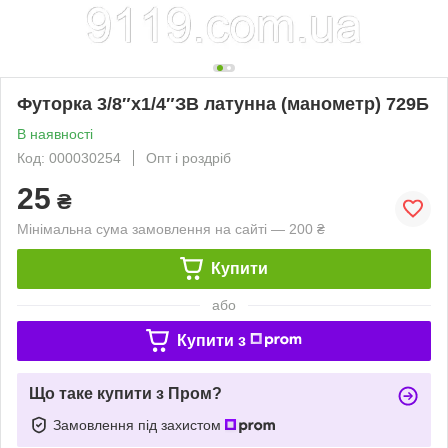
Футорка 3/8″х1/4″ЗВ латунна (манометр) 729Б
В наявності
Код: 000030254
Опт і роздріб
25
₴
Мінімальна сума замовлення на сайті — 200 ₴
Купити
або
Купити з
Що таке купити з Пром?
Замовлення під захистом