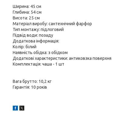
Ширина: 45 см
Глибина: 54 см
Висота: 25 см
Матеріал виробу: сантехнічний фарфор
Тип монтажу: підлоговий
Підвід води: позаду
Додаткова інформація:
Колір: білий
Наявність обідка: з обідком
Додаткові характеристики: антиковзка поверхня
Комплектація: чаша - 1 шт
Вага брутто: 10,2 кг
Гарантія: 10 років