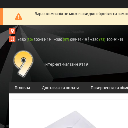
Зараз компанія не може швидко обробляти замовл
вул. Шрага, 6а, офіс 2, Чернігів, Україна
+380
(50)
500-91-19
+380
(97)
099-91-19
+380
(73)
100-91-19
Інтернет-магазин 9119
Головна
Доставка та оплата
Повернення та обм