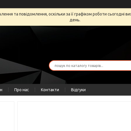
ення та повідомлення, оскільки за її графіком роботи сьогодні в
день.
ін
Про нас
Контакти
Відгуки