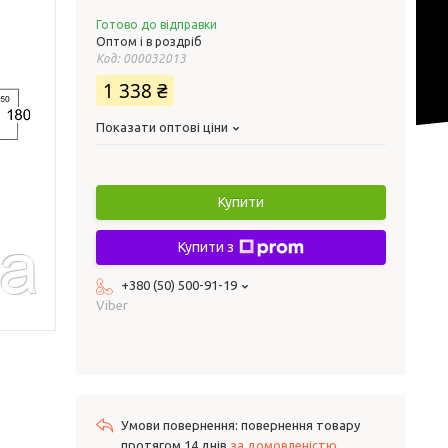
Готово до відправки
Оптом і в роздріб
Код:
000032013
1 338 ₴
Показати оптові ціни
Купити
Купити з
+380 (50) 500-91-19
Viber
повернення товару
протягом 14 днів
за домовленістю