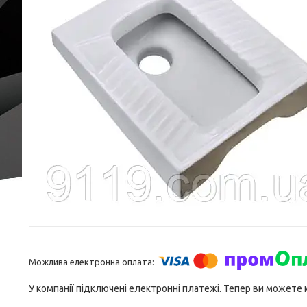
У компанії підключені електронні платежі. Тепер ви можете