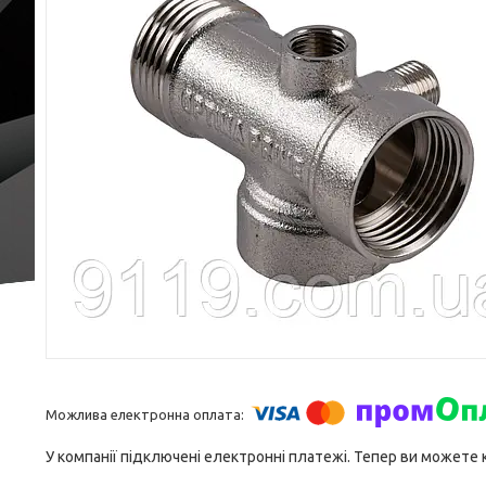
У компанії підключені електронні платежі. Тепер ви можете