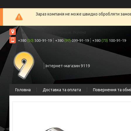
Зараз компанія не може швидко обробляти замовл
вул. Шрага, 6а, офіс 2, Чернігів, Україна
+380
(50)
500-91-19
+380
(97)
099-91-19
+380
(73)
100-91-19
Інтернет-магазин 9119
Головна
Доставка та оплата
Повернення та обм