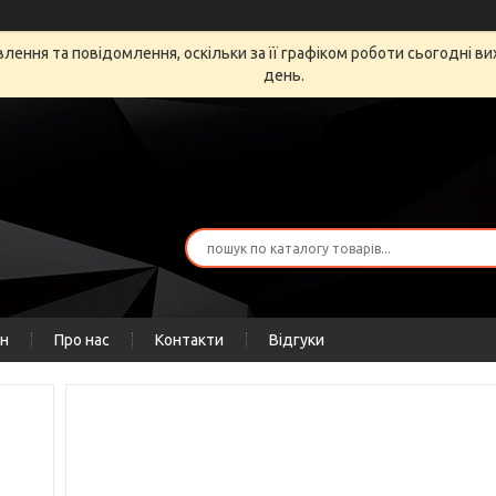
ення та повідомлення, оскільки за її графіком роботи сьогодні в
день.
ін
Про нас
Контакти
Відгуки