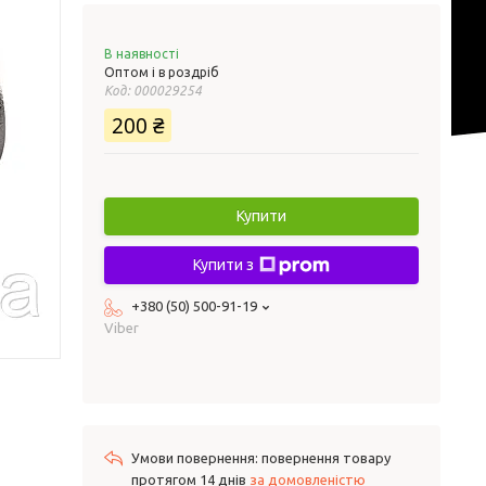
В наявності
Оптом і в роздріб
Код:
000029254
200 ₴
Купити
Купити з
+380 (50) 500-91-19
Viber
повернення товару
протягом 14 днів
за домовленістю