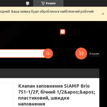
Кошик
ихідний. Ваша заявка буде оброблена в найближчий робочий
Кошик
Клапан заповнення SIAMP Brio
751-1/2P, бічний 1/2&apos;&apos;
пластиковий, швидке
наповнення