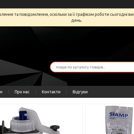
ення та повідомлення, оскільки за її графіком роботи сьогодні в
день.
ін
Про нас
Контакти
Відгуки