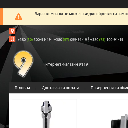
Зараз компанія не може швидко обробляти замовл
вул. Шрага, 6а, офіс 2, Чернігів, Україна
+380
(50)
500-91-19
+380
(97)
099-91-19
+380
(73)
100-91-19
Інтернет-магазин 9119
Головна
Доставка та оплата
Повернення та обм