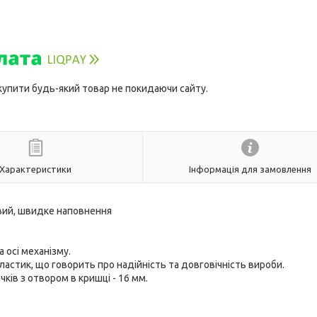
 купити будь-який товар не покидаючи сайту.
Характеристики
Інформація для замовлення
овий, швидке наповнення
 осі механізму.
астик, що говорить про надійність та довговічність вироби.
ків з отвором в кришці - 16 мм.