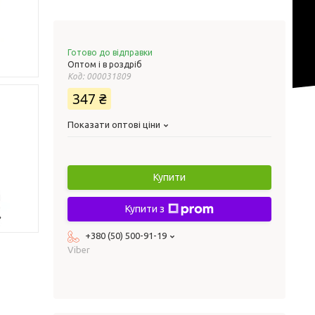
Готово до відправки
Оптом і в роздріб
Код:
000031809
347 ₴
Показати оптові ціни
Купити
Купити з
+380 (50) 500-91-19
Viber