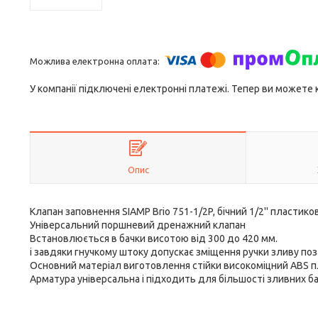
У компанії підключені електронні платежі. Тепер ви можете
Опис
Клапан заповнення SIAMP Brio 751-1/2P, бічний 1/2'' пластик
Універсальний поршневий дренажний клапан
Встановлюється в бачки висотою від 300 до 420 мм.
і завдяки гнучкому штоку допускає зміщення ручки зливу поза
Основний матеріал виготовлення стійки високоміцний ABS пл
Арматура універсальна і підходить для більшості зливних бач