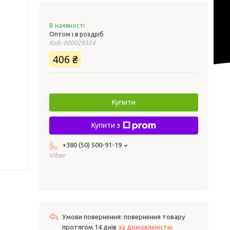
В наявності
Оптом і в роздріб
Код:
000029324
406 ₴
Купити
Купити з
+380 (50) 500-91-19
Viber
повернення товару
протягом 14 днів
за домовленістю