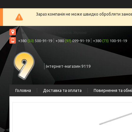
Зараз компанія не може швидко обробляти замовл
вул. Шрага, 6а, офіс 2, Чернігів, Україна
+380
(50)
500-91-19
+380
(97)
099-91-19
+380
(73)
100-91-19
Інтернет-магазин 9119
Головна
Доставка та оплата
Повернення та обм