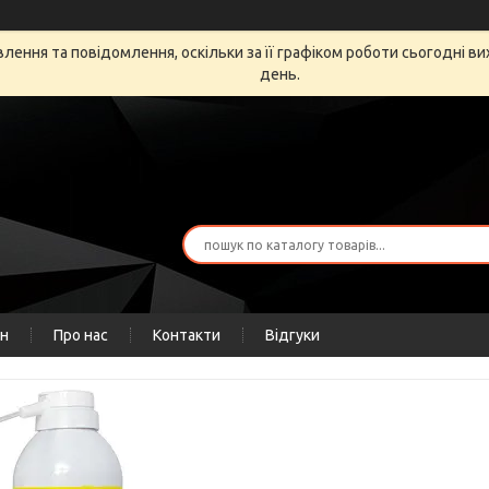
ення та повідомлення, оскільки за її графіком роботи сьогодні в
день.
ін
Про нас
Контакти
Відгуки