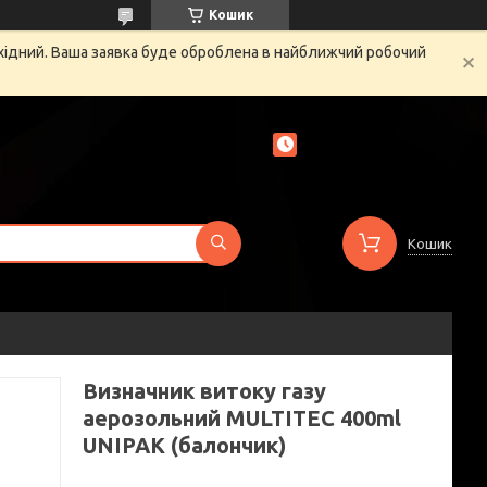
Кошик
ихідний. Ваша заявка буде оброблена в найближчий робочий
Кошик
Визначник витоку газу
аерозольний MULTITEC 400ml
UNIPAK (балончик)