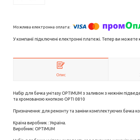
У компанії підключені електронні платежі. Тепер ви можете
Опис
Набір для бачка унітазу OPTIMUM з заливом з нижнім підвед
та хромованою кнопкою OPTI 0810
Призначення: для ремонту та заміни комплектуючих бачка к
Країна виробник : Україна.
Виробник: OPTIMUM