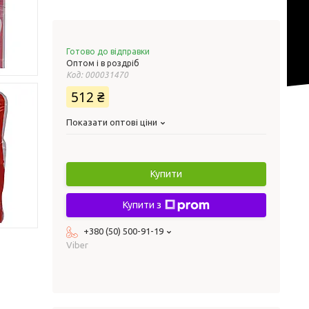
Готово до відправки
Оптом і в роздріб
Код:
000031470
512 ₴
Показати оптові ціни
Купити
Купити з
+380 (50) 500-91-19
Viber