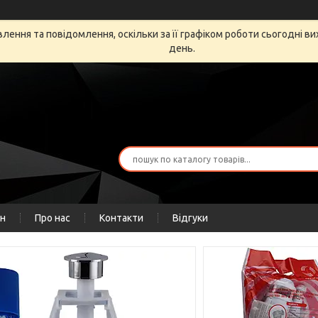
ення та повідомлення, оскільки за її графіком роботи сьогодні в
день.
ін
Про нас
Контакти
Відгуки