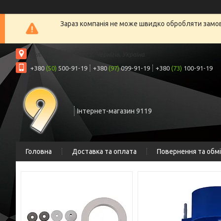
Зараз компанія не може швидко обробляти замовл
вул. Шрага, 6а, офіс 2, Чернігів, Україна
+380
(50)
500-91-19
+380
(97)
099-91-19
+380
(73)
100-91-19
Інтернет-магазин 9119
Головна
Доставка та оплата
Повернення та обм