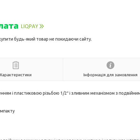
 купити будь-який товар не покидаючи сайту.
Характеристики
Інформація для замовлення
енням і пластиковою різьбою 1/2″ і зливним механізмом з подвійни
омпакту