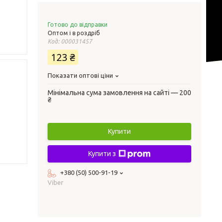
Готово до відправки
Оптом і в роздріб
Код:
000031457
123 ₴
Показати оптові ціни
Мінімальна сума замовлення на сайті — 200
₴
Купити
Купити з
+380 (50) 500-91-19
Viber