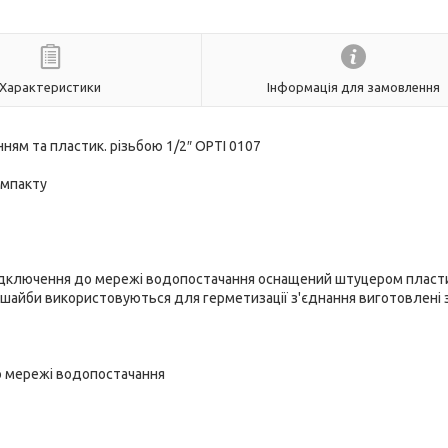
Характеристики
Інформація для замовлення
ням та пластик. різьбою 1/2″ OPTI 0107
омпакту
 підключення до мережі водопостачання оснащений штуцером плас
 шайби використовуються для герметизації з'єднання виготовлені 
до мережі водопостачання