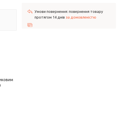
повернення товару
протягом 14 днів
за домовленістю
тиковим
з