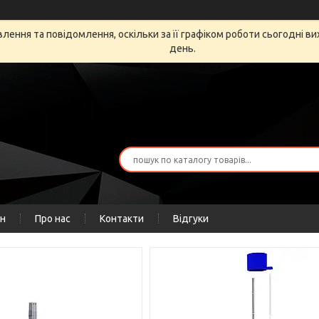
ення та повідомлення, оскільки за її графіком роботи сьогодні в
день.
ін
Про нас
Контакти
Відгуки