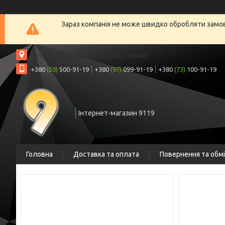
Зараз компанія не може швидко обробляти замовл
вул. Шрага, 6а, офіс 2, Чернігів, Україна
+380
(50)
500-91-19
+380
(97)
099-91-19
+380
(73)
100-91-19
Інтернет-магазин 9119
Головна
Доставка та оплата
Повернення та обм