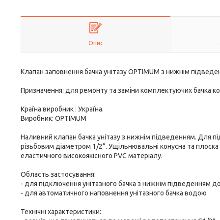
Опис
Клапан заповнення бачка унітазу OPTIMUM з нижнім підведен
Призначення: для ремонту та заміни комплектуючих бачка к
Країна виробник : Україна.
Виробник: OPTIMUM
Наливний клапан бачка унітазу з нижнім підведенням. Для
різьбовим діаметром 1/2”. Ущільнювальні конусна та плоска
еластичного високоякісного PVC матеріалу.
Область застосування:
- для підключення унітазного бачка з нижнім підведенням 
- для автоматичного наповнення унітазного бачка водою
Технічні характеристики: