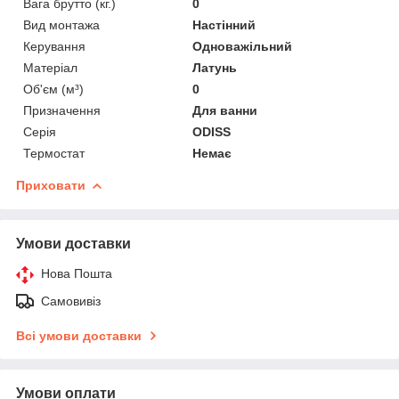
Вага брутто (кг.)
0
Вид монтажа
Настінний
Керування
Одноважільний
Матеріал
Латунь
Об'єм (м³)
0
Призначення
Для ванни
Серія
ODISS
Термостат
Немає
Приховати
Умови доставки
Нова Пошта
Самовивіз
Всі умови доставки
Умови оплати