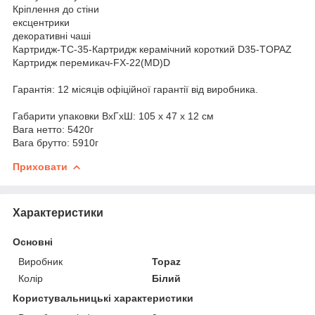
Кріплення до стіни
ексцентрики
декоративні чаші
Картридж-TC-35-Картридж керамічний короткий D35-TOPAZ
Картридж перемикач-FX-22(MD)D
Гарантія: 12 місяців офіційної гарантії від виробника.
Габарити упаковки ВхГхШ: 105 х 47 х 12 см
Вага нетто: 5420г
Вага брутто: 5910г
Приховати
Характеристики
Основні
Виробник
Topaz
Колір
Білий
Користувальницькі характеристики