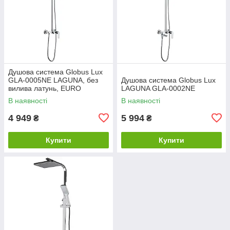
Душова система Globus Lux
GLA-0005NE LAGUNA, без
Душова система Globus Lux
вилива латунь, EURO
LAGUNA GLA-0002NE
В наявності
В наявності
4 949
5 994
₴
₴
Купити
Купити