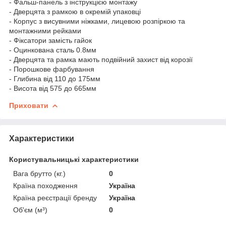
- Фальш-панель з інструкцією монтажу
- Дверцята з рамкою в окремій упаковці
- Корпус з висувними ніжками, лицевою розпіркою та
монтажними рейками
- Фіксатори замість гайок
- Оцинкована сталь 0.8мм
- Дверцята та рамка мають подвійний захист від корозії
- Порошкове фарбування
- Глибина від 110 до 175мм
- Висота від 575 до 665мм
Приховати
Характеристики
Користувальницькі характеристики
Вага брутто (кг.)
0
Країна походження
Україна
Країна реєстрації бренду
Україна
Об'єм (м³)
0