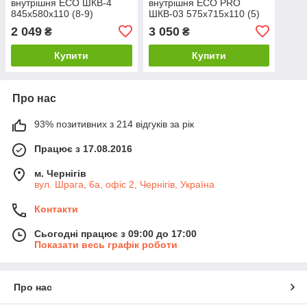
внутрішня ECO ШКВ-4
внутрішня ЕСО PRO
845x580x110 (8-9)
ШКВ-03 575x715x110 (5)
2 049
3 050
₴
₴
Купити
Купити
Про нас
93% позитивних з 214 відгуків за рік
Працює з 17.08.2016
м. Чернігів
вул. Шрага, 6а, офіс 2, Чернігів, Україна
Контакти
Сьогодні працює з 09:00 до 17:00
Показати весь графік роботи
Про нас