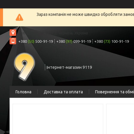
Зараз компанія не може швидко обробляти замовл
вул. Шрага, 6а, офіс 2, Чернігів, Україна
+380
(50)
500-91-19
+380
(97)
099-91-19
+380
(73)
100-91-19
Інтернет-магазин 9119
Головна
Доставка та оплата
Повернення та обм