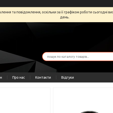
ення та повідомлення, оскільки за її графіком роботи сьогодні в
день.
ін
Про нас
Контакти
Відгуки