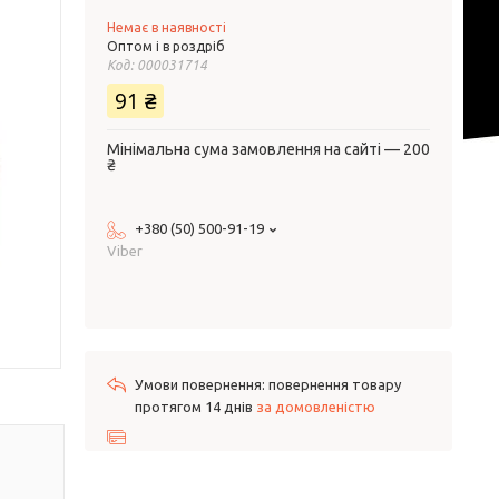
Немає в наявності
Оптом і в роздріб
Код:
000031714
91 ₴
Мінімальна сума замовлення на сайті — 200
₴
+380 (50) 500-91-19
Viber
повернення товару
протягом 14 днів
за домовленістю