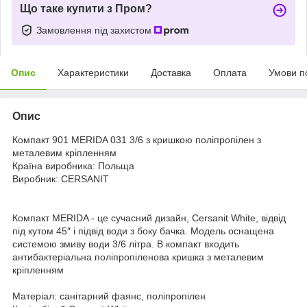
Що таке купити з Пром?
Замовлення під захистом
Опис
Характеристики
Доставка
Оплата
Умови п
Опис
Компакт 901 MERIDA 031 3/6 з кришкою поліпропілен з
металевим кріпленням
Країна виробника: Польща
Виробник: CERSANIT
Компакт MERIDA - це сучасний дизайн, Cersanit White, відвід
під кутом 45″ і підвід води з боку бачка. Модель оснащена
системою змиву води 3/6 літра. В компакт входить
антибактеріальна поліпропіленова кришка з металевим
кріпленням
Матеріал: санітарний фаянс, поліпропілен