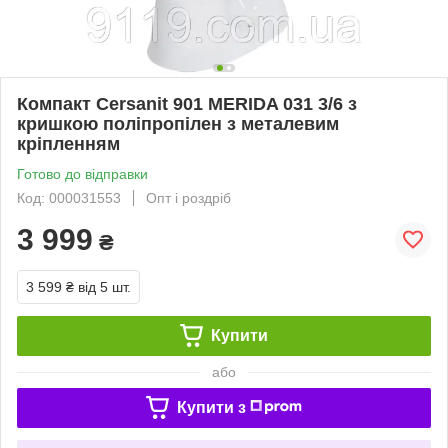
Компакт Cersanit 901 MERIDA 031 3/6 з
кришкою поліпропілен з металевим
кріпленням
Готово до відправки
Код: 000031553
Опт і роздріб
3 999
₴
3 599 ₴
від 5 шт.
Купити
або
Купити з