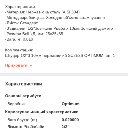
Характеристики:
-Матеріал: Нержавіюча сталь (AISI 304)
-Метод виробництва: Холодне об'ємне штампування
-Якість: Стандарт
-З'єднання: 1/2″Зовнішня Різьба х 10мм Зонішній діаметр
-Розміри ВхШхД, мм: 25х25х35
-Вага, кг: 0,019
Комплектация:
Штуцер 1/2″З 10мм нержавіючий SU3E2S OPTIMUM, шт: 1
Приховати
Характеристики
Основні атрибути
Виробник
Optimum
Користувальницькі характеристики
Вага брутто (кг.)
0.020000
Діаметр Різьбабаби
1/2″