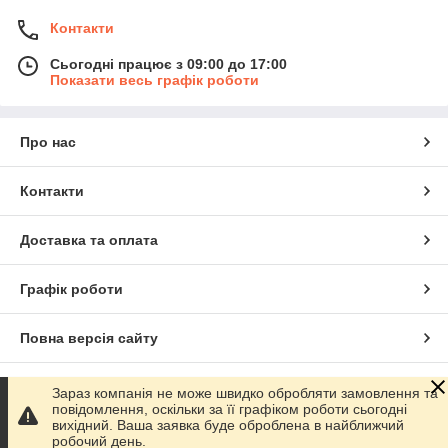
Контакти
Сьогодні працює з 09:00 до 17:00
Показати весь графік роботи
Про нас
Контакти
Доставка та оплата
Графік роботи
Повна версія сайту
Сайт створено на маркетплейсі
Prom.ua
Зараз компанія не може швидко обробляти замовлення та
повідомлення, оскільки за її графіком роботи сьогодні
вихідний. Ваша заявка буде оброблена в найближчий
Політика конфіденційності
робочий день.