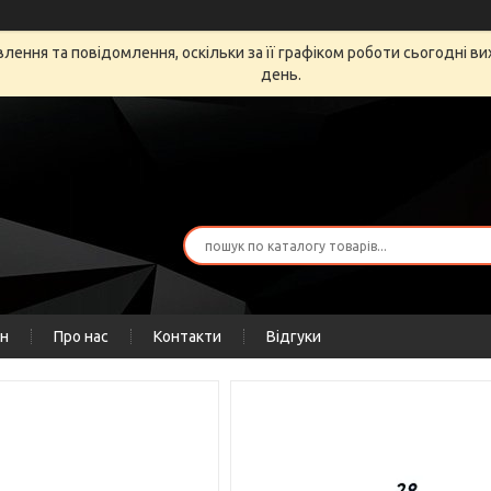
ення та повідомлення, оскільки за її графіком роботи сьогодні в
день.
ін
Про нас
Контакти
Відгуки