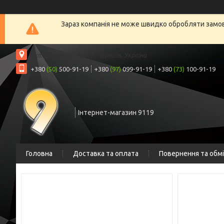
Зараз компанія не може швидко обробляти замовл
вул. Шрага, 6а, офіс 2, Чернігів, Україна
+380
(50)
500-91-19
+380
(97)
099-91-19
+380
(73)
100-91-19
Інтернет-магазин 9119
Головна
Доставка та оплата
Повернення та обм