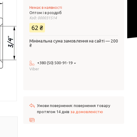
Немає в наявності
Оптом і в роздріб
Код:
000031514
62 ₴
Мінімальна сума замовлення на сайті — 200
₴
+380 (50) 500-91-19
Viber
повернення товару
протягом 14 днів
за домовленістю