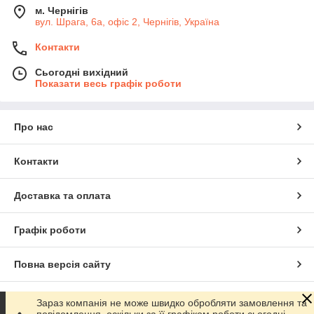
м. Чернігів
вул. Шрага, 6а, офіс 2, Чернігів, Україна
Контакти
Сьогодні вихідний
Показати весь графік роботи
Про нас
Контакти
Доставка та оплата
Графік роботи
Повна версія сайту
Сайт створено на маркетплейсі
Prom.ua
Зараз компанія не може швидко обробляти замовлення та