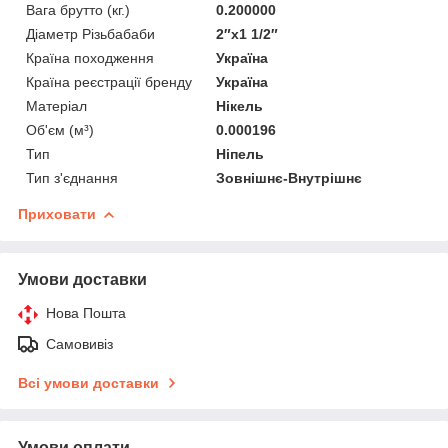
Вага брутто (кг.)
0.200000
Діаметр Різьбабаби
2″х1 1/2″
Країна походження
Україна
Країна реєстрації бренду
Україна
Матеріал
Нікель
Об'єм (м³)
0.000196
Тип
Ніпель
Тип з'єднання
Зовнішнє-Внутрішнє
Приховати
Умови доставки
Нова Пошта
Самовивіз
Всі умови доставки
Умови оплати