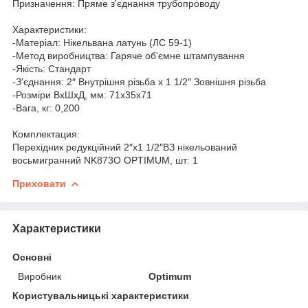
Призначення: Пряме з'єднання трубопроводу
Характеристики:
-Матеріал: Нікельвана латунь (ЛС 59-1)
-Метод виробництва: Гаряче об'ємне штампування
-Якість: Cтандарт
-З'єднання: 2″ Внутрішня різьба х 1 1/2″ Зовнішня різьба
-Розміри ВхШхД, мм: 71х35х71
-Вага, кг: 0,200
Комплектация:
Перехідник редукційний 2″х1 1/2″ВЗ нікельований
восьмигранний NK873O OPTIMUM, шт: 1
Приховати
Характеристики
Основні
Виробник
Optimum
Користувальницькі характеристики