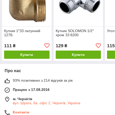
Кутник 1″ЗЗ латунний
Кутник SOLOMON 1/2″
Угол
127Б
хром ЗЗ 8200
111
129
115
₴
₴
Купити
Купити
Про нас
93% позитивних з 214 відгуків за рік
Працює з 17.08.2016
м. Чернігів
вул. Шрага, 6а, офіс 2, Чернігів, Україна
Контакти