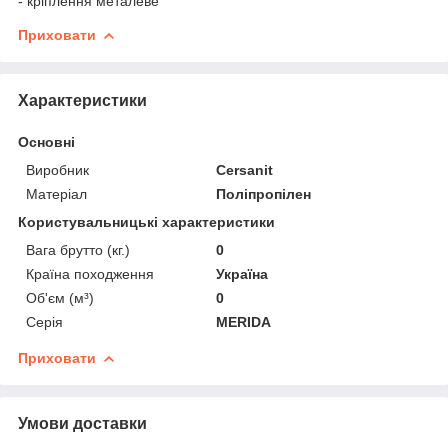
- кріплення металеве
Приховати
Характеристики
Основні
Виробник
Cersanit
Матеріал
Поліпропілен
Користувальницькі характеристики
Вага брутто (кг.)
0
Країна походження
Україна
Об'єм (м³)
0
Серія
MERIDA
Приховати
Умови доставки