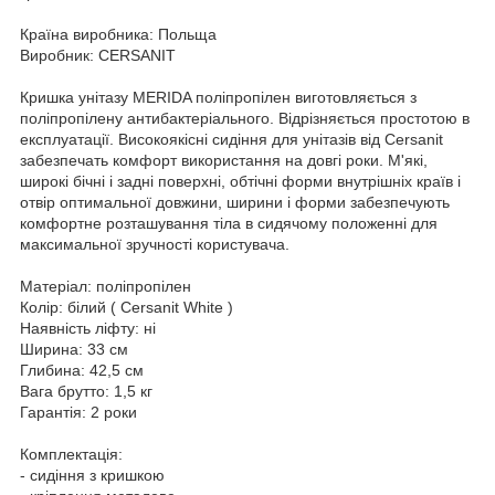
Країна виробника: Польща
Виробник: CERSANIT
Кришка унітазу MERIDA поліпропілен виготовляється з
поліпропілену антибактеріального. Відрізняється простотою в
експлуатації. Високоякісні сидіння для унітазів від Cersanit
забезпечать комфорт використання на довгі роки. М'які,
широкі бічні і задні поверхні, обтічні форми внутрішніх країв і
отвір оптимальної довжини, ширини і форми забезпечують
комфортне розташування тіла в сидячому положенні для
максимальної зручності користувача.
Матеріал: поліпропілен
Колір: білий ( Cersanit White )
Наявність ліфту: ні
Ширина: 33 см
Глибина: 42,5 см
Вага брутто: 1,5 кг
Гарантія: 2 роки
Комплектація:
- сидіння з кришкою