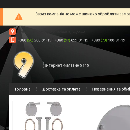
Зараз компанія не може швидко обробляти замовл
вул. Шрага, 6а, офіс 2, Чернігів, Україна
+380
(50)
500-91-19
+380
(97)
099-91-19
+380
(73)
100-91-19
Інтернет-магазин 9119
Головна
Доставка та оплата
Повернення та обм