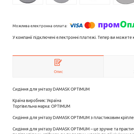
У компанії підключені електронні платежі. Тепер ви можете
Опис
Сидіння для унітазу DAMASK OPTIMUM
Країна виробник: Україна
Торгівельна марка: OPTIMUM
Сидіння для унітазу DAMASK OPTIMUM з пластиковим кріплен
Сидіння для унітазу DAMASK OPTIMUM – це зручне та практич