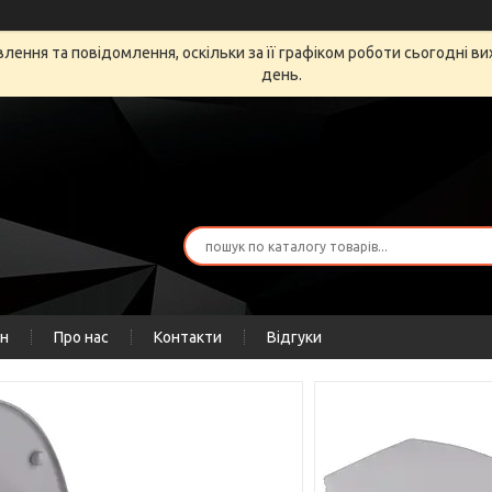
ення та повідомлення, оскільки за її графіком роботи сьогодні в
день.
ін
Про нас
Контакти
Відгуки