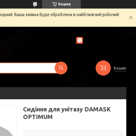
Кошик
ихідний. Ваша заявка буде оброблена в найближчий робочий
Кошик
Сидіння для унітазу DAMASK
OPTIMUM