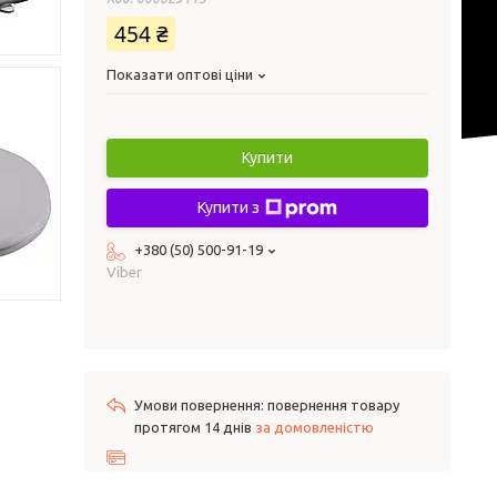
454 ₴
Показати оптові ціни
Купити
Купити з
+380 (50) 500-91-19
Viber
повернення товару
протягом 14 днів
за домовленістю