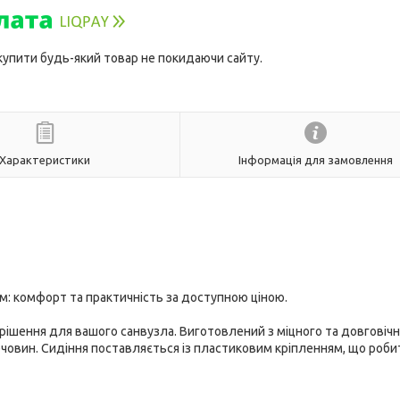
 купити будь-який товар не покидаючи сайту.
Характеристики
Інформація для замовлення
м: комфорт та практичність за доступною ціною.
 рішення для вашого санвузла. Виготовлений з міцного та довговіч
 речовин. Сидіння поставляється із пластиковим кріпленням, що роби