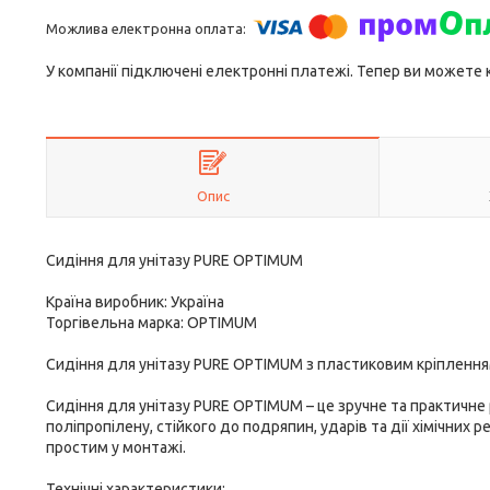
У компанії підключені електронні платежі. Тепер ви можете
Опис
Сидіння для унітазу PURE OPTIMUM
Країна виробник: Україна
Торгівельна марка: OPTIMUM
Сидіння для унітазу PURE OPTIMUM з пластиковим кріплення
Сидіння для унітазу PURE OPTIMUM – це зручне та практичне
поліпропілену, стійкого до подряпин, ударів та дії хімічних
простим у монтажі.
Технічні характеристики: