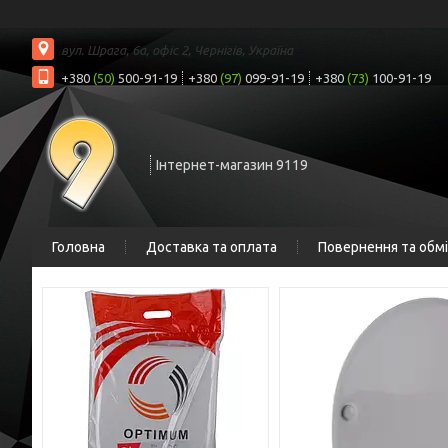
вул. Шрага, 6а, офіс 2, Чернігів, Україна
+380
(50)
500-91-19
+380
(97)
099-91-19
+380
(73)
100-91-19
Інтернет-магазин 9119
Головна
Доставка та оплата
Повернення та обм