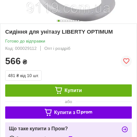
Сидіння для унітазу LIBERTY OPTIMUM
Готово до відправки
Код: 000029112
Опт і роздріб
566
₴
481 ₴
від 10 шт.
Купити
або
Купити з
Що таке купити з Пром?