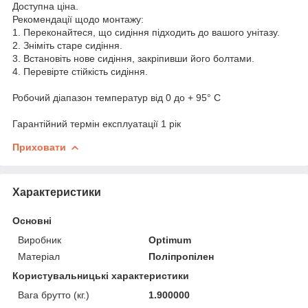
Доступна ціна.
Рекомендації щодо монтажу:
1. Переконайтеся, що сидіння підходить до вашого унітазу.
2. Зніміть старе сидіння.
3. Встановіть нове сидіння, закріпивши його болтами.
4. Перевірте стійкість сидіння.
Робочий діапазон температур від 0 до + 95° C
Гарантійний термін експлуатації 1 рік
Приховати
Характеристики
Основні
Виробник
Optimum
Матеріал
Поліпропілен
Користувальницькі характеристики
Вага брутто (кг.)
1.900000