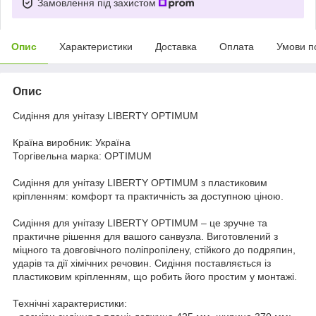
Замовлення під захистом
Опис
Характеристики
Доставка
Оплата
Умови п
Опис
Сидіння для унітазу LIBERTY OPTIMUM
Країна виробник: Україна
Торгівельна марка: OPTIMUM
Сидіння для унітазу LIBERTY OPTIMUM з пластиковим
кріпленням: комфорт та практичність за доступною ціною.
Сидіння для унітазу LIBERTY OPTIMUM – це зручне та
практичне рішення для вашого санвузла. Виготовлений з
міцного та довговічного поліпропілену, стійкого до подряпин,
ударів та дії хімічних речовин. Сидіння поставляється із
пластиковим кріпленням, що робить його простим у монтажі.
Технічні характеристики: