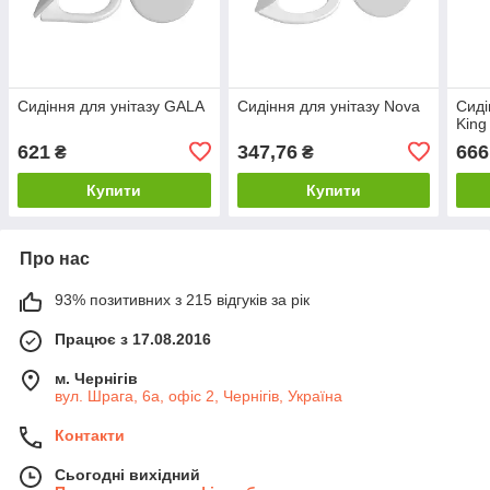
Сидіння для унітазу GALA
Сидіння для унітазу Nova
Сиді
King
621
347,76
666
₴
₴
Купити
Купити
Про нас
93% позитивних з 215 відгуків за рік
Працює з 17.08.2016
м. Чернігів
вул. Шрага, 6а, офіс 2, Чернігів, Україна
Контакти
Сьогодні вихідний