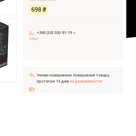
698 ₴
+380 (50) 500-91-19
Viber
повернення товару
протягом 14 днів
за домовленістю