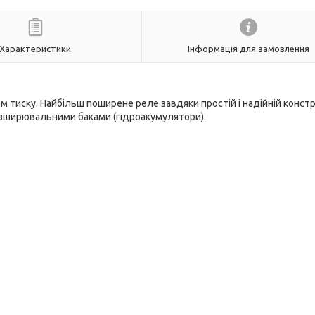
Характеристики
Інформація для замовлення
тиску. Найбільш поширене реле завдяки простій і надійній констру
озширювальними баками (гідроакумулятори).