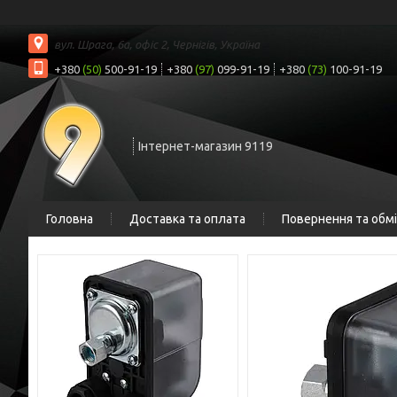
вул. Шрага, 6а, офіс 2, Чернігів, Україна
+380
(50)
500-91-19
+380
(97)
099-91-19
+380
(73)
100-91-19
Інтернет-магазин 9119
Головна
Доставка та оплата
Повернення та обм