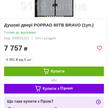
Душові двері POPRAD 80TB BRAVO (1уп.)
Готово до відправки
Код: 000031212
Опт і роздріб
7 757
₴
6 981 ₴
від 5 шт.
Купити
або
Купити з
Що таке купити з Пром?