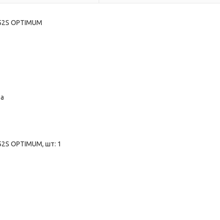
552S OPTIMUM
ба
52S OPTIMUM, шт: 1