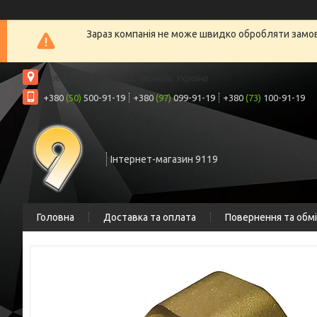
Зараз компанія не може швидко обробляти замовл
вул. Шрага, 6а, офіс 2, Чернігів, Україна
+380
(50)
500-91-19
+380
(97)
099-91-19
+380
(73)
100-91-19
Інтернет-магазин 9119
Головна
Доставка та оплата
Повернення та обм