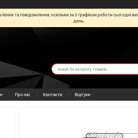
ення та повідомлення, оскільки за її графіком роботи сьогодні в
день.
ін
Про нас
Контакти
Відгуки