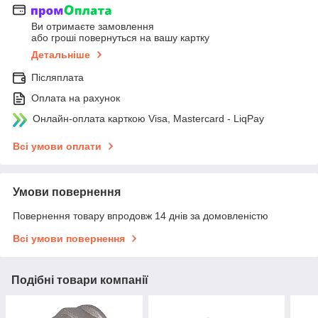
Ви отримаєте замовлення
або гроші повернуться на вашу картку
Детальніше
Післяплата
Оплата на рахунок
Онлайн-оплата карткою Visa, Mastercard - LiqPay
Всі умови оплати
Умови повернення
Повернення товару впродовж 14 днів за домовленістю
Всі умови повернення
Подібні товари компанії