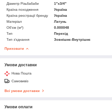
Діаметр Різьбабаби
1″x3/4″
Країна походження
Україна
Країна реєстрації бренду
Україна
Матеріал
Латунь
Об'єм (м³)
0.000048
Тип
Перехід
Тип з'єднання
Зовнішнє-Внутрішнє
Приховати
Умови доставки
Нова Пошта
Самовивіз
Всі умови доставки
Умови оплати