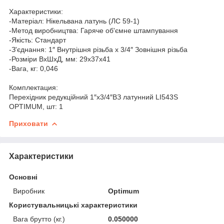
Характеристики:
-Матеріал: Нікельвана латунь (ЛС 59-1)
-Метод виробництва: Гаряче об'ємне штампування
-Якість: Стандарт
-З'єднання: 1″ Внутрішня різьба х 3/4″ Зовнішня різьба
-Розміри ВхШхД, мм: 29х37х41
-Вага, кг: 0,046
Комплектация:
Перехідник редукційний 1″х3/4″ВЗ латунний LI543S
OPTIMUM, шт: 1
Приховати
Характеристики
Основні
Виробник
Optimum
Користувальницькі характеристики
Вага брутто (кг.)
0.050000