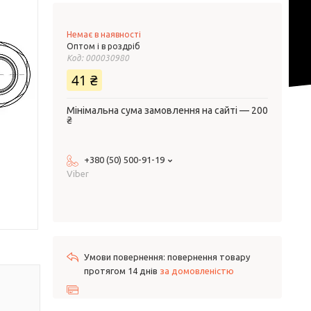
Немає в наявності
Оптом і в роздріб
Код:
000030980
41 ₴
Мінімальна сума замовлення на сайті — 200
₴
+380 (50) 500-91-19
Viber
повернення товару
протягом 14 днів
за домовленістю