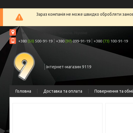
Зараз компанія не може швидко обробляти замовл
вул. Шрага, 6а, офіс 2, Чернігів, Україна
+380
(50)
500-91-19
+380
(97)
099-91-19
+380
(73)
100-91-19
Інтернет-магазин 9119
Головна
Доставка та оплата
Повернення та обм