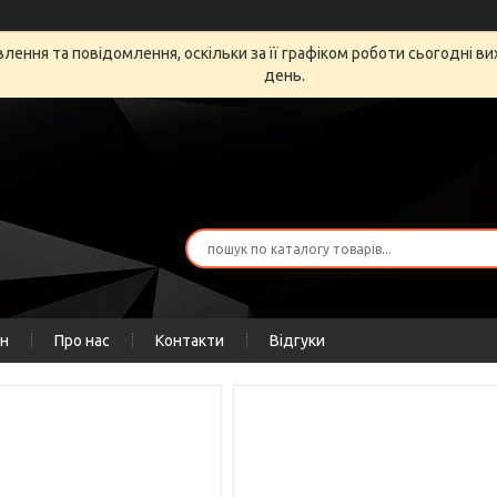
ення та повідомлення, оскільки за її графіком роботи сьогодні в
день.
ін
Про нас
Контакти
Відгуки