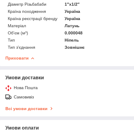
Діаметр Різьбабаби
1″x1/2″
Країна походження
Україна
Країна реєстрації бренду
Україна
Матеріал
Латунь
Об'єм (м³)
0.000048
Тип
Ніпель
Тип з'єднання
Зовнішнє
Приховати
Умови доставки
Нова Пошта
Самовивіз
Всі умови доставки
Умови оплати