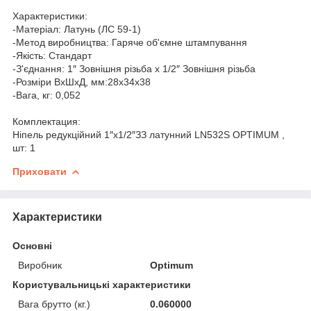
Характеристики:
-Матеріал: Латунь (ЛС 59-1)
-Метод виробництва: Гаряче об'ємне штампування
-Якість: Cтандарт
-З'єднання: 1″ Зовнішня різьба х 1/2″ Зовнішня різьба
-Розміри ВхШхД, мм:28х34х38
-Вага, кг: 0,052
Комплектация:
Ніпель редукційний 1″х1/2″ЗЗ латунний LN532S OPTIMUM ,
шт: 1
Приховати
Характеристики
Основні
Виробник
Optimum
Користувальницькі характеристики
Вага брутто (кг.)
0.060000