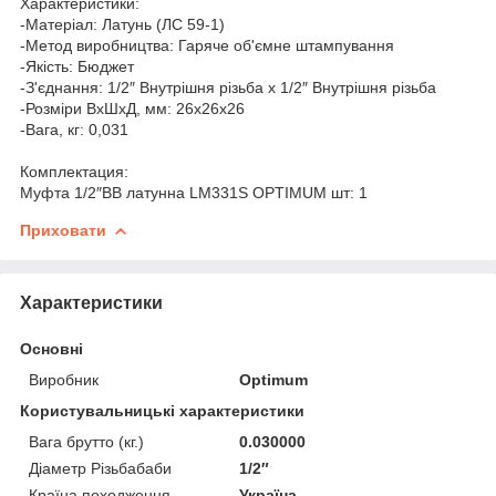
Характеристики:
-Матеріал: Латунь (ЛС 59-1)
-Метод виробництва: Гаряче об'ємне штампування
-Якість: Бюджет
-З'єднання: 1/2″ Внутрішня різьба х 1/2″ Внутрішня різьба
-Розміри ВхШхД, мм: 26х26х26
-Вага, кг: 0,031
Комплектация:
Муфта 1/2″ВВ латунна LM331S OPTIMUM шт: 1
Приховати
Характеристики
Основні
Виробник
Optimum
Користувальницькі характеристики
Вага брутто (кг.)
0.030000
Діаметр Різьбабаби
1/2″
Країна походження
Україна