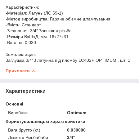
Характеристики:
-Матеріал: Латунь (ЛС 59-1)
-Метод виробництва: Гаряче об'ємне штампування
-Якість: Cтандарт
-З'єднання: 3/4″ Зовнішня різьба
-Розміри ВхШхД, мм: 16х27х31
-Вага, кг: 0,030
Комплектация:
Заглушка 3/4″З латунна під пломбу LC402P OPTIMUM , шт: 1
Приховати
Характеристики
Основні
Виробник
Optimum
Користувальницькі характеристики
Вага брутто (кг.)
0.030000
Діаметр Різьбабаби
3/4″