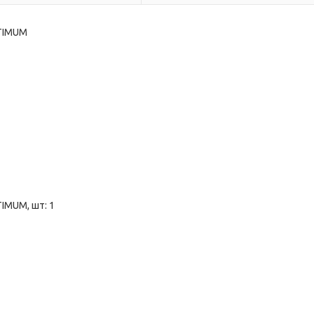
PTIMUM
IMUM, шт: 1