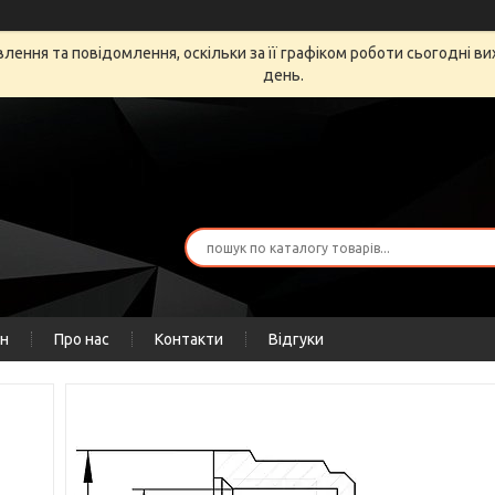
ення та повідомлення, оскільки за її графіком роботи сьогодні в
день.
ін
Про нас
Контакти
Відгуки