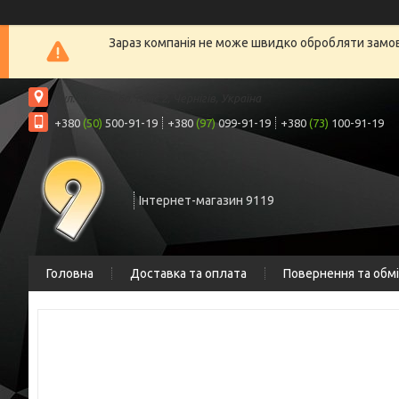
Зараз компанія не може швидко обробляти замовл
вул. Шрага, 6а, офіс 2, Чернігів, Україна
+380
(50)
500-91-19
+380
(97)
099-91-19
+380
(73)
100-91-19
Інтернет-магазин 9119
Головна
Доставка та оплата
Повернення та обм