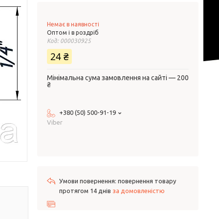
Немає в наявності
Оптом і в роздріб
Код:
000030925
24 ₴
Мінімальна сума замовлення на сайті — 200
₴
+380 (50) 500-91-19
Viber
повернення товару
протягом 14 днів
за домовленістю