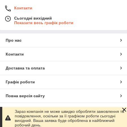
Контакти
Сьогодні вихідний
Показати весь графік роботи
Про нас
Контакти
Доставка та оплата
Графік роботи
Повна версія сайту
Сайт створено на маркетплейсі
Prom.ua
Зараз компанія не може швидко обробляти замовлення та
повідомлення, оскільки за її графіком роботи сьогодні
вихідний. Ваша заявка буде оброблена в найближчий
Політика конфіденційності
робочий день.