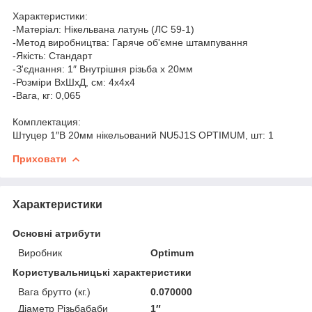
Характеристики:
-Матеріал: Нікельвана латунь (ЛС 59-1)
-Метод виробництва: Гаряче об'ємне штампування
-Якість: Стандарт
-З'єднання: 1″ Внутрішня різьба х 20мм
-Розміри ВхШхД, см: 4х4х4
-Вага, кг: 0,065
Комплектация:
Штуцер 1″В 20мм нікельований NU5J1S OPTIMUM, шт: 1
Приховати
Характеристики
Основні атрибути
Виробник
Optimum
Користувальницькі характеристики
Вага брутто (кг.)
0.070000
Діаметр Різьбабаби
1″