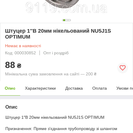
Штуцер 1″В 20мм нікельований NU5J1S
OPTIMUM
Немає в наявності
Код: 000030852
Опт і роздріб
88
₴
Мінімальна сума замовлення на сайті — 200 ₴
Опис
Характеристики
Доставка
Оплата
Умови п
Опис
Штуцер 1″В 20мм нікельований NU5J1S OPTIMUM
Призначення: Пряме з'єднання трубопроводу зі шлангом