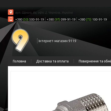
вул. Шрага, 6а, офіс 2, Чернігів, Україна
+380
(50)
500-91-19
+380
(97)
099-91-19
+380
(73)
100-91-19
Інтернет-магазин 9119
Головна
Доставка та оплата
Повернення та обм