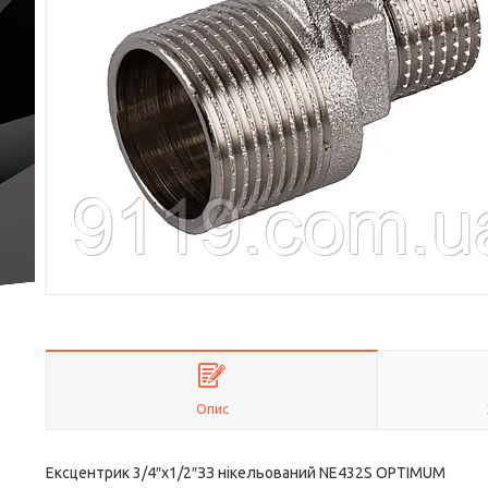
Опис
Ексцентрик 3/4″х1/2″ЗЗ нікельований NE432S OPTIMUM