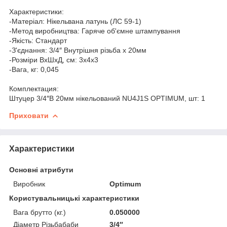
Характеристики:
-Матеріал: Нікельвана латунь (ЛС 59-1)
-Метод виробництва: Гаряче об'ємне штампування
-Якість: Cтандарт
-З'єднання: 3/4″ Внутрішня різьба х 20мм
-Розміри ВхШхД, см: 3х4х3
-Вага, кг: 0,045
Комплектация:
Штуцер 3/4″В 20мм нікельований NU4J1S OPTIMUM, шт: 1
Приховати
Характеристики
Основні атрибути
Виробник
Optimum
Користувальницькі характеристики
Вага брутто (кг.)
0.050000
Діаметр Різьбабаби
3/4″