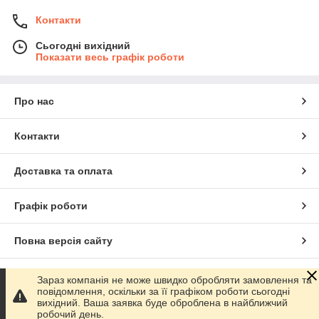
Контакти
Сьогодні вихідний
Показати весь графік роботи
Про нас
Контакти
Доставка та оплата
Графік роботи
Повна версія сайту
Сайт створено на маркетплейсі
Prom.ua
Зараз компанія не може швидко обробляти замовлення та
повідомлення, оскільки за її графіком роботи сьогодні
вихідний. Ваша заявка буде оброблена в найближчий
Політика конфіденційності
робочий день.