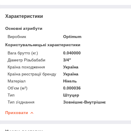
Характеристики
Основні атрибути
Виробник
Optimum
Користувальницькі характеристики
Вага брутто (кг.)
0.040000
Діаметр Різьбабаби
3/4″
Країна походження
Україна
Країна реєстрації бренду
Україна
Матеріал
Нікель
Об'єм (м³)
0.000036
Тип
Штуцер
Тип з'єднання
Зовнішнє-Внутрішнє
Приховати