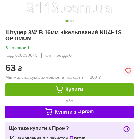
Штуцер 3/4″В 16мм нікельований NU4H1S
OPTIMUM
В наявності
Код: 000030843
Опт і роздріб
63
₴
Мінімальна сума замовлення на сайті — 200 ₴
Купити
або
Купити з
Що таке купити з Пром?
Замовлення під захистом