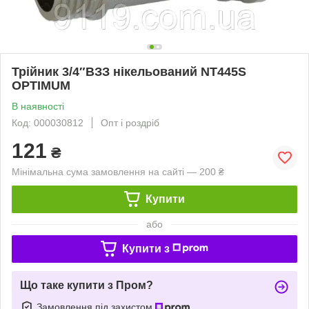
Трійник 3/4″ВЗЗ нікельований NT445S
OPTIMUM
В наявності
Код: 000030812
Опт і роздріб
121
₴
Мінімальна сума замовлення на сайті — 200 ₴
Купити
або
Купити з
Що таке купити з Пром?
Замовлення під захистом