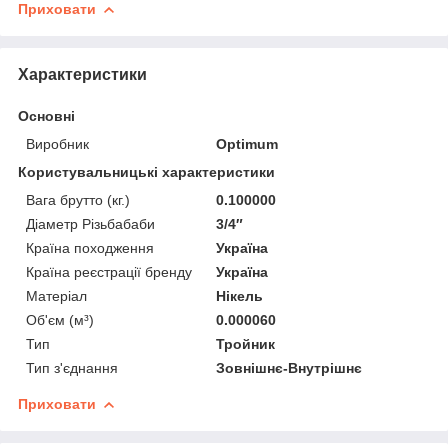
Приховати
Характеристики
Основні
Виробник
Optimum
Користувальницькі характеристики
Вага брутто (кг.)
0.100000
Діаметр Різьбабаби
3/4″
Країна походження
Україна
Країна реєстрації бренду
Україна
Матеріал
Нікель
Об'єм (м³)
0.000060
Тип
Тройник
Тип з'єднання
Зовнішнє-Внутрішнє
Приховати