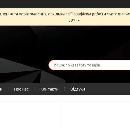
ення та повідомлення, оскільки за її графіком роботи сьогодні в
день.
ін
Про нас
Контакти
Відгуки