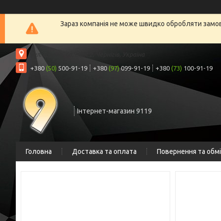
Зараз компанія не може швидко обробляти замовл
вул. Шрага, 6а, офіс 2, Чернігів, Україна
+380
(50)
500-91-19
+380
(97)
099-91-19
+380
(73)
100-91-19
Інтернет-магазин 9119
Головна
Доставка та оплата
Повернення та обм