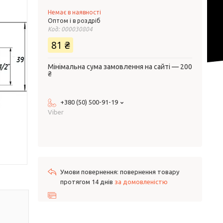
Немає в наявності
Оптом і в роздріб
Код:
000030804
81 ₴
Мінімальна сума замовлення на сайті — 200
₴
+380 (50) 500-91-19
Viber
повернення товару
протягом 14 днів
за домовленістю