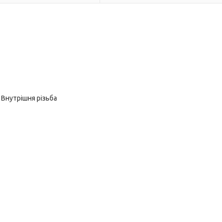
″ Внутрішня різьба