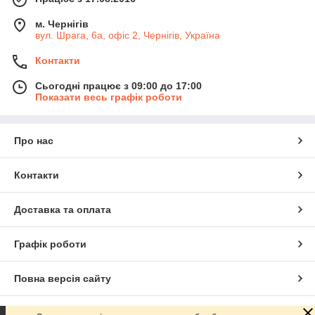
м. Чернігів
вул. Шрага, 6а, офіс 2, Чернігів, Україна
Контакти
Сьогодні працює з 09:00 до 17:00
Показати весь графік роботи
Про нас
Контакти
Доставка та оплата
Графік роботи
Повна версія сайту
Сайт створено на маркетплейсі
Prom.ua