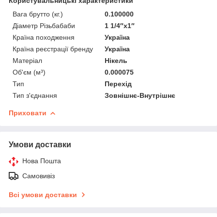
Користувальницькі характеристики
Вага брутто (кг.)
0.100000
Діаметр Різьбабаби
1 1/4″х1″
Країна походження
Україна
Країна реєстрації бренду
Україна
Матеріал
Нікель
Об'єм (м³)
0.000075
Тип
Перехід
Тип з'єднання
Зовнішнє-Внутрішнє
Приховати
Умови доставки
Нова Пошта
Самовивіз
Всі умови доставки