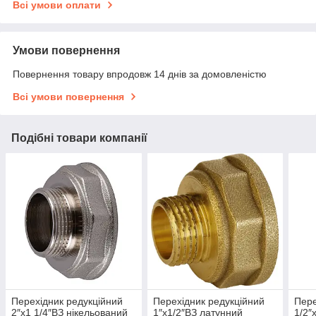
Всі умови оплати
Умови повернення
Повернення товару впродовж 14 днів за домовленістю
Всі умови повернення
Подібні товари компанії
Перехідник редукційний
Перехідник редукційний
Пере
2″х1 1/4″ВЗ нікельований
1″х1/2″ВЗ латунний
1/2″