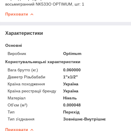
восьмигранний NK533O OPTIMUM, шт: 1
Приховати
Характеристики
Основні
Виробник
Optimum
Користувальницькі характеристики
Вага брутто (кг.)
0.060000
Діаметр Різьбабаби
1″x1/2″
Країна походження
Україна
Країна реєстрації бренду
Україна
Матеріал
Нікель
Об'єм (м³)
0.000048
Тип
Перехід
Тип з'єднання
Зовнішнє-Внутрішнє
Приховати