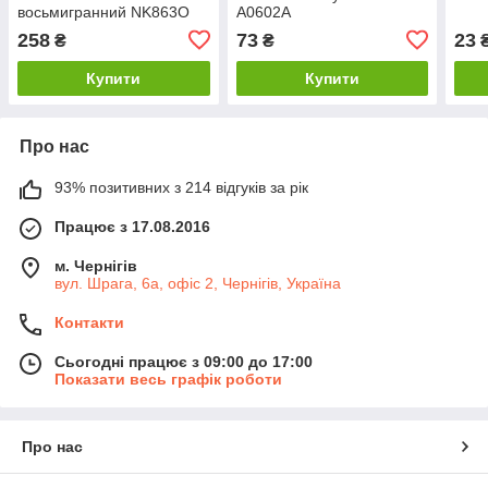
восьмигранний NK863O
А0602А
OPTIMUM
258
73
23
₴
₴
Купити
Купити
Про нас
93% позитивних з 214 відгуків за рік
Працює з 17.08.2016
м. Чернігів
вул. Шрага, 6а, офіс 2, Чернігів, Україна
Контакти
Сьогодні працює з 09:00 до 17:00
Показати весь графік роботи
Про нас