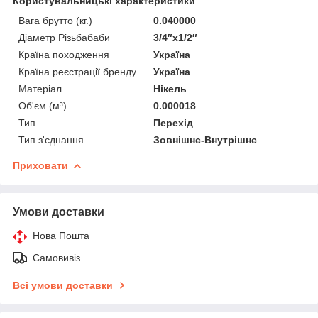
Користувальницькі характеристики
Вага брутто (кг.)
0.040000
Діаметр Різьбабаби
3/4″x1/2″
Країна походження
Україна
Країна реєстрації бренду
Україна
Матеріал
Нікель
Об'єм (м³)
0.000018
Тип
Перехід
Тип з'єднання
Зовнішнє-Внутрішнє
Приховати
Умови доставки
Нова Пошта
Самовивіз
Всі умови доставки