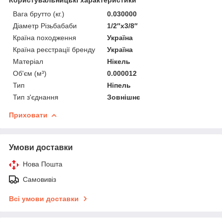
Вага брутто (кг.)
0.030000
Діаметр Різьбабаби
1/2″х3/8″
Країна походження
Україна
Країна реєстрації бренду
Україна
Матеріал
Нікель
Об'єм (м³)
0.000012
Тип
Ніпель
Тип з'єднання
Зовнішнє
Приховати
Умови доставки
Нова Пошта
Самовивіз
Всі умови доставки