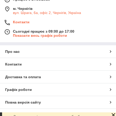
м. Чернігів
вул. Шрага, 6а, офіс 2, Чернігів, Україна
Контакти
Сьогодні працює з 09:00 до 17:00
Показати весь графік роботи
Про нас
Контакти
Доставка та оплата
Графік роботи
Повна версія сайту
Сайт створено на маркетплейсі
Prom.ua