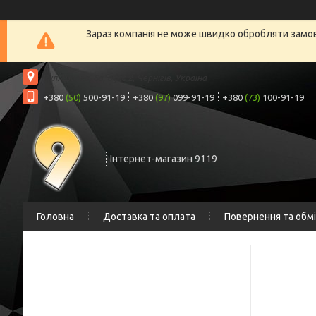
Зараз компанія не може швидко обробляти замовл
вул. Шрага, 6а, офіс 2, Чернігів, Україна
+380
(50)
500-91-19
+380
(97)
099-91-19
+380
(73)
100-91-19
Інтернет-магазин 9119
Головна
Доставка та оплата
Повернення та обм