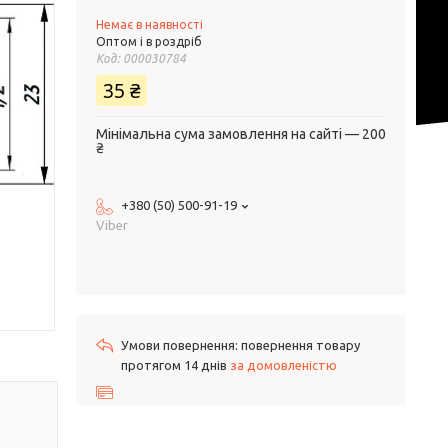
Немає в наявності
Оптом і в роздріб
Код:
000030784
35 ₴
Мінімальна сума замовлення на сайті — 200
₴
+380 (50) 500-91-19
Viber
повернення товару
протягом 14 днів
за домовленістю