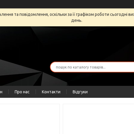
ення та повідомлення, оскільки за її графіком роботи сьогодні в
день.
ін
Про нас
Контакти
Відгуки