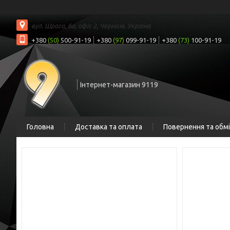
вул. Шрага, 6а, офіс 2, Чернігів, Україна
+380
(50)
500-91-19
+380
(97)
099-91-19
+380
(73)
100-91-19
Інтернет-магазин 9119
Головна
Доставка та оплата
Повернення та обм