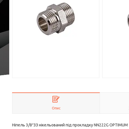
Опис
Ніпель 3/8″ЗЗ нікельований під прокладку NN222G OPTIMUM