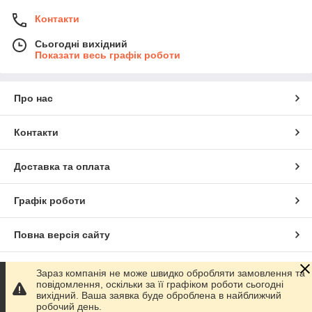
Контакти
Сьогодні вихідний
Показати весь графік роботи
Про нас
Контакти
Доставка та оплата
Графік роботи
Повна версія сайту
Сайт створено на маркетплейсі
Prom.ua
Зараз компанія не може швидко обробляти замовлення та
повідомлення, оскільки за її графіком роботи сьогодні
вихідний. Ваша заявка буде оброблена в найближчий
Політика конфіденційності
робочий день.