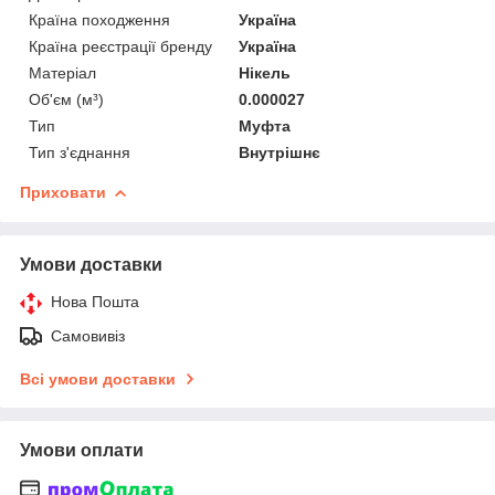
Країна походження
Україна
Країна реєстрації бренду
Україна
Матеріал
Нікель
Об'єм (м³)
0.000027
Тип
Муфта
Тип з'єднання
Внутрішнє
Приховати
Умови доставки
Нова Пошта
Самовивіз
Всі умови доставки
Умови оплати