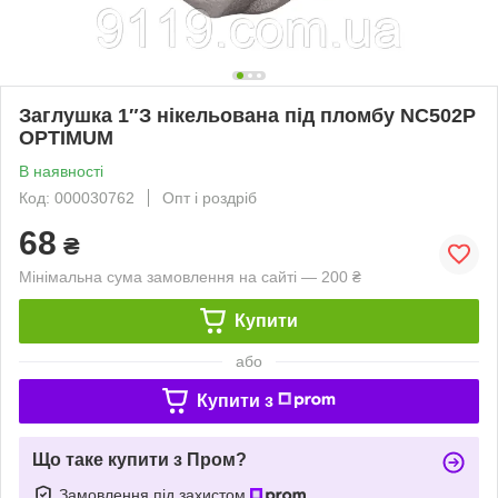
Заглушка 1″З нікельована під пломбу NC502P
OPTIMUM
В наявності
Код: 000030762
Опт і роздріб
68
₴
Мінімальна сума замовлення на сайті — 200 ₴
Купити
або
Купити з
Що таке купити з Пром?
Замовлення під захистом