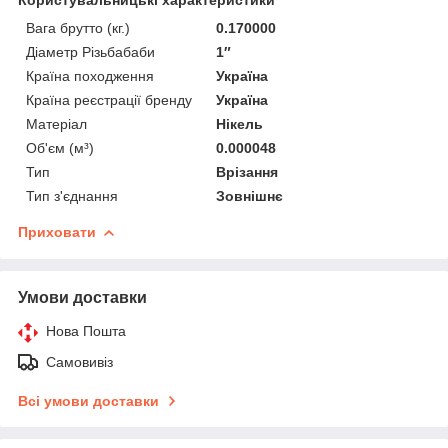
Вага брутто (кг.)
0.170000
Діаметр Різьбабаби
1″
Країна походження
Україна
Країна реєстрації бренду
Україна
Матеріал
Нікель
Об'єм (м³)
0.000048
Тип
Врізання
Тип з'єднання
Зовнішнє
Приховати
Умови доставки
Нова Пошта
Самовивіз
Всі умови доставки