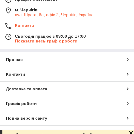
м. Чернігів
вул. Шрага, 6а, офіс 2, Чернігів, Україна
Контакти
Сьогодні працює з 09:00 до 17:00
Показати весь графік роботи
Про нас
Контакти
Доставка та оплата
Графік роботи
Повна версія сайту
Сайт створено на маркетплейсі
Prom.ua