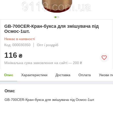
GB-700CER-Кран-букса для змішувача під
Осмос-1шт.
Немає в наявності
Код: 000030350
Опт і роздріб
116
₴
Мінімальна сума замовлення на сайті — 200 ₴
Опис
Характеристики
Доставка
Оплата
Умови п
Опис
GB-700CER-Кран-букса для змішувача під Осмос-1шт.