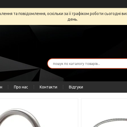
ення та повідомлення, оскільки за її графіком роботи сьогодні в
день.
ін
Про нас
Контакти
Відгуки