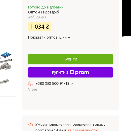
Готово до відправки
Оптом і в роздріб
Код:
ZKS03
1 034 ₴
Показати оптові ціни
Купити
Купити з
+380 (50) 500-91-19
Viber
повернення товару
протягом 14 днів
за домовленістю