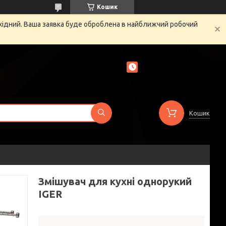
Кошик
ихідний. Ваша заявка буде оброблена в найближчий робочий
Кошик
Змішувач для кухні однорукий
IGER