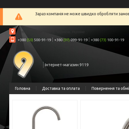
Зараз компанія не може швидко обробляти замовл
вул. Шрага, 6а, офіс 2, Чернігів, Україна
+380
(50)
500-91-19
+380
(97)
099-91-19
+380
(73)
100-91-19
Інтернет-магазин 9119
Головна
Доставка та оплата
Повернення та обм