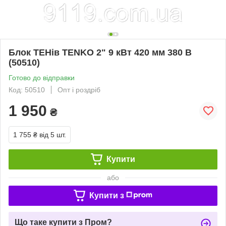
Блок ТЕНів TENKO 2" 9 кВт 420 мм 380 В
(50510)
Готово до відправки
Код: 50510
Опт і роздріб
1 950
₴
1 755 ₴
від 5 шт.
Купити
або
Купити з
Що таке купити з Пром?