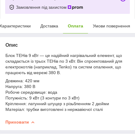
Замовлення під захистом
Характеристики
Доставка
Оплата
Умови повернення
Опис
Блок ТЕНів 9 кВт — це надійний нагрівальний елемент, що
складається із трьох ТЕНів по 3 кВт. Він спроектований для
електрокотлів (наприклад, Tenko) та систем опалення, що
працюють від мережі 380 В.
Довжина: 420 мм
Напруга: 380 В
Робоче середовище: вода
Потужність: 9 кВт (3 контури по 3 кВт)
Кріплення: латунний штуцер з різьбленням 2 дюйми
Матеріал: трубки виготовлені з нержавіючої сталі
Приховати