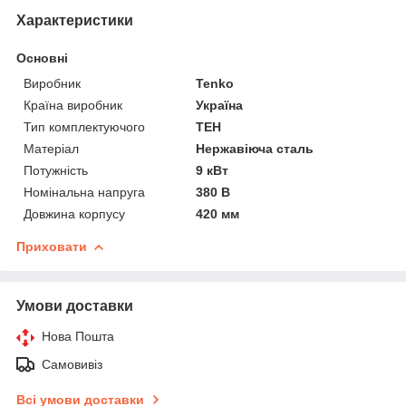
Характеристики
Основні
Виробник
Tenko
Країна виробник
Україна
Тип комплектуючого
ТЕН
Матеріал
Нержавіюча сталь
Потужність
9 кВт
Номінальна напруга
380 В
Довжина корпусу
420 мм
Приховати
Умови доставки
Нова Пошта
Самовивіз
Всі умови доставки